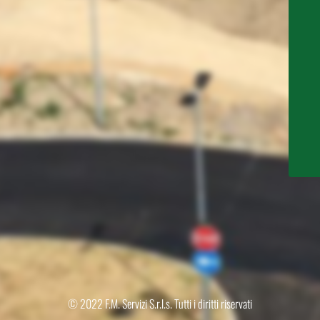
© 2022 F.M. Servizi S.r.l.s. Tutti i diritti riservati