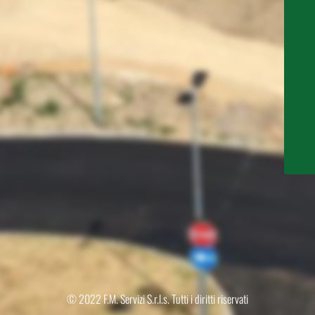
© 2022 F.M. Servizi S.r.l.s. Tutti i diritti riservati