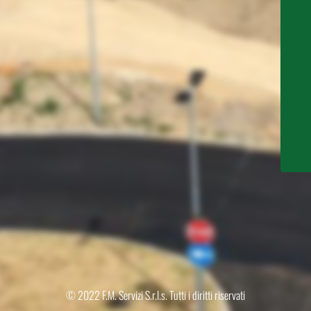
© 2022 F.M. Servizi S.r.l.s. Tutti i diritti riservati